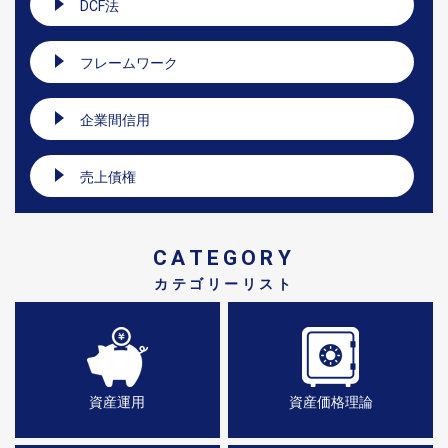
DCF法
フレームワーク
企業間信用
売上債権
CATEGORY
カテゴリーリスト
資産運用
資産価格理論