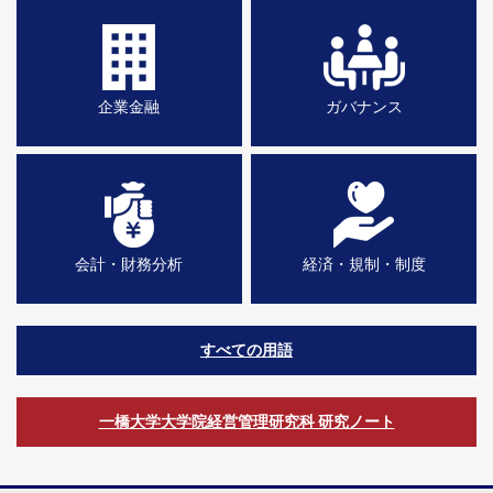
企業金融
ガバナンス
会計・財務分析
経済・規制・制度
すべての用語
一橋大学大学院経営管理研究科 研究ノート